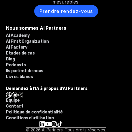
mesurables.
Prendre rendez-vous
Nous sommes AI Partners
AI Academy
AI First Organization
AI Factory
Etudes de cas
Blog
Podcasts
Ils parlent de nous
Livres blancs
Demandez à l'IA à propos d'AI Partners
Équipe
Contact
Politique de confidentialité
Conditions d'utilisation
© 2026 AI Partners. Tous droits réservés.