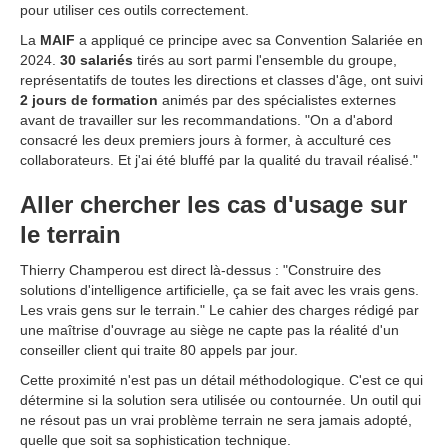
pour utiliser ces outils correctement.
La
MAIF
a appliqué ce principe avec sa Convention Salariée en
2024.
30 salariés
tirés au sort parmi l'ensemble du groupe,
représentatifs de toutes les directions et classes d'âge, ont suivi
2 jours de formation
animés par des spécialistes externes
avant de travailler sur les recommandations. "On a d'abord
consacré les deux premiers jours à former, à acculturé ces
collaborateurs. Et j'ai été bluffé par la qualité du travail réalisé."
Aller chercher les cas d'usage sur
le terrain
Thierry Champerou est direct là-dessus : "Construire des
solutions d'intelligence artificielle, ça se fait avec les vrais gens.
Les vrais gens sur le terrain." Le cahier des charges rédigé par
une maîtrise d'ouvrage au siège ne capte pas la réalité d'un
conseiller client qui traite 80 appels par jour.
Cette proximité n'est pas un détail méthodologique. C'est ce qui
détermine si la solution sera utilisée ou contournée. Un outil qui
ne résout pas un vrai problème terrain ne sera jamais adopté,
quelle que soit sa sophistication technique.