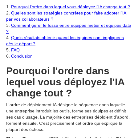
1.
Pourquoi l'ordre dans lequel vous déployez l'IA change tout ?
2.
Quelles sont les stratégies concrètes pour faire adopter l'IA
par vos collaborateurs ?
3.
Comment gérer le fossé entre équipes métier et équipes data
?
4.
Quels résultats obtenir quand les équipes sont impliquées
dès le départ ?
5.
FAQ
6.
Conclusion
Pourquoi l'ordre dans
lequel vous déployez l'IA
change tout ?
L'ordre de déploiement IA désigne la séquence dans laquelle
une entreprise introduit les outils, forme ses équipes et définit
ses cas d'usage. La majorité des entreprises déploient d'abord,
forment ensuite. C'est précisément cet ordre qui explique la
plupart des échecs.