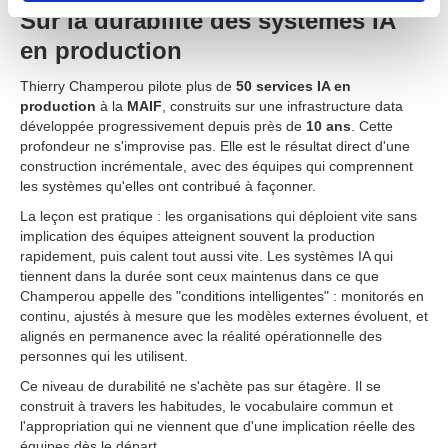
Sur la durabilité des systèmes IA
en production
Thierry Champerou pilote plus de
50 services IA en
production
à la
MAIF
, construits sur une infrastructure data
développée progressivement depuis près de
10 ans
. Cette
profondeur ne s'improvise pas. Elle est le résultat direct d'une
construction incrémentale, avec des équipes qui comprennent
les systèmes qu'elles ont contribué à façonner.
La leçon est pratique : les organisations qui déploient vite sans
implication des équipes atteignent souvent la production
rapidement, puis calent tout aussi vite. Les systèmes IA qui
tiennent dans la durée sont ceux maintenus dans ce que
Champerou appelle des "conditions intelligentes" : monitorés en
continu, ajustés à mesure que les modèles externes évoluent, et
alignés en permanence avec la réalité opérationnelle des
personnes qui les utilisent.
Ce niveau de durabilité ne s'achète pas sur étagère. Il se
construit à travers les habitudes, le vocabulaire commun et
l'appropriation qui ne viennent que d'une implication réelle des
équipes dès le départ.