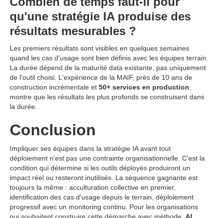
Combien de temps faut-il pour
qu'une stratégie IA produise des
résultats mesurables ?
Les premiers résultats sont visibles en quelques semaines
quand les cas d'usage sont bien définis avec les équipes terrain.
La durée dépend de la maturité data existante, pas uniquement
de l'outil choisi. L'expérience de la MAIF, près de 10 ans de
construction incrémentale et
50+ services en production
,
montre que les résultats les plus profonds se construisent dans
la durée.
Conclusion
Impliquer ses équipes dans la stratégie IA avant tout
déploiement n'est pas une contrainte organisationnelle. C'est la
condition qui détermine si les outils déployés produiront un
impact réel ou resteront inutilisés. La séquence gagnante est
toujours la même : acculturation collective en premier,
identification des cas d'usage depuis le terrain, déploiement
progressif avec un monitoring continu. Pour les organisations
qui souhaitent construire cette démarche avec méthode,
AI