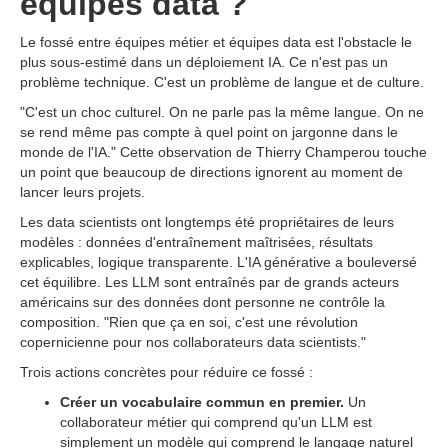
équipes data ?
Le fossé entre équipes métier et équipes data est l'obstacle le
plus sous-estimé dans un déploiement IA. Ce n'est pas un
problème technique. C'est un problème de langue et de culture.
"C'est un choc culturel. On ne parle pas la même langue. On ne
se rend même pas compte à quel point on jargonne dans le
monde de l'IA." Cette observation de Thierry Champerou touche
un point que beaucoup de directions ignorent au moment de
lancer leurs projets.
Les data scientists ont longtemps été propriétaires de leurs
modèles : données d'entraînement maîtrisées, résultats
explicables, logique transparente. L'IA générative a bouleversé
cet équilibre. Les LLM sont entraînés par de grands acteurs
américains sur des données dont personne ne contrôle la
composition. "Rien que ça en soi, c'est une révolution
copernicienne pour nos collaborateurs data scientists."
Trois actions concrètes pour réduire ce fossé :
Créer un vocabulaire commun en premier.
Un
collaborateur métier qui comprend qu'un LLM est
simplement un modèle qui comprend le langage naturel