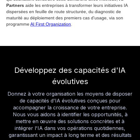
Partners
aide les entreprises à transformer leurs initiatives IA
dispersées en feuille de route structurée, du diagnostic de
maturité au déploiement des premiers cas d'usage, via son
programme
AI First Organization
.
Développez des capacités d'IA
évolutives
Donnez à votre organisation les moyens de disposer
de capacités d'IA évolutives conçues pour
accompagner la croissance de votre entreprise.
Nous vous aidons à identifier les opportunités, à
mettre en œuvre des solutions concrètes et à
intégrer l'IA dans vos opérations quotidiennes,
garantissant un impact à long terme et des résultats