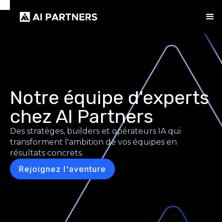
Notre équipe d'experts
chez AI Partners
Des stratèges, builders et opérateurs IA qui
transforment l'ambition de vos équipes en
résultats concrets.
Rejoignez l'aventure