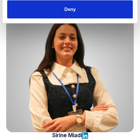
Deny
Sirine Miadi