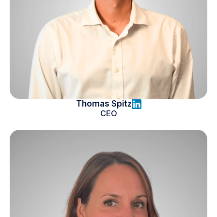
Thomas Spitz
CEO