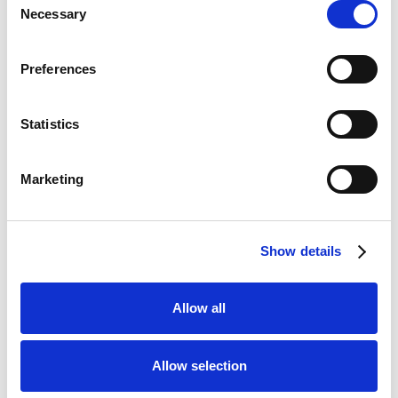
Necessary
Selection
Preferences
Statistics
Marketing
Show details
Allow all
Mohamed El Maatouki
Allow selection
Ingénieur IA