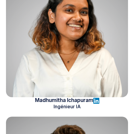
Madhumitha Ichapuram
Ingénieur IA