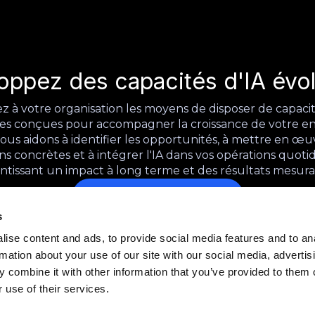
oppez des capacités d'IA évol
 à votre organisation les moyens de disposer de capacit
es conçues pour accompagner la croissance de votre en
ous aidons à identifier les opportunités, à mettre en œu
ns concrètes et à intégrer l'IA dans vos opérations quoti
ntissant un impact à long terme et des résultats mesura
Prendre rendez-vous
s
ise content and ads, to provide social media features and to an
rmation about your use of our site with our social media, advertis
 combine it with other information that you’ve provided to them o
 use of their services.