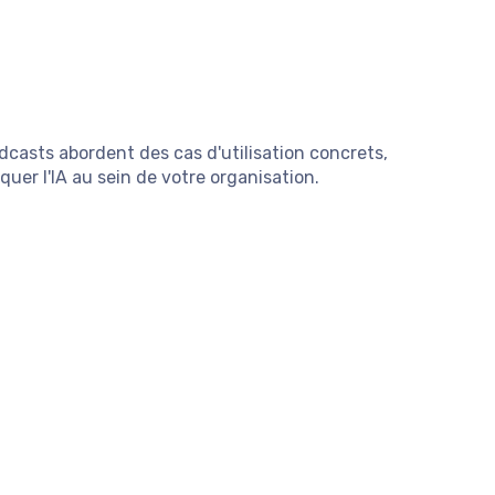
dcasts abordent des cas d'utilisation concrets,
er l'IA au sein de votre organisation.
ransformation IA
...