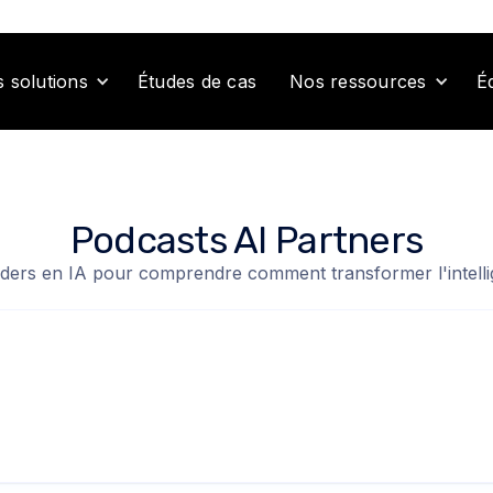
Études de cas
É
 solutions
Nos ressources
Podcasts AI Partners
ders en IA pour comprendre comment transformer l'intellige