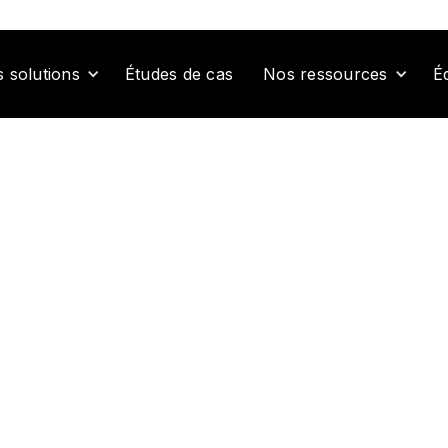
Études de cas
É
 solutions
Nos ressources