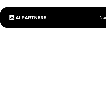
Nos
Use Case