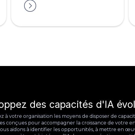
oppez des capacités d'IA évol
 à votre organisation les moyens de disposer de capacit
es conçues pour accompagner la croissance de votre en
ous aidons à identifier les opportunités, à mettre en œu