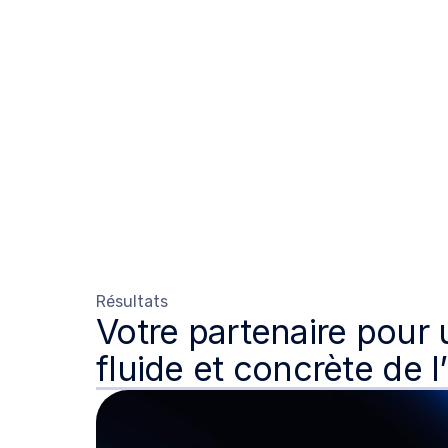
« L'aspect le plus précieux a été le travail pr
d'agents IA. Pouvoir s'exercer à l'ingénierie
d'usage concrets, tels que des assistants d'
d'analyse de données. »
— Directeur général,
Adisseo
Résultats
Votre partenaire pour
fluide et concrète de l