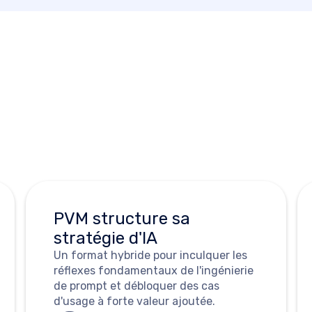
Portfolio
Autres études de cas
Voir les cas d'usage
PVM structure sa
stratégie d'IA
Un format hybride pour inculquer les
réflexes fondamentaux de l'ingénierie
de prompt et débloquer des cas
d'usage à forte valeur ajoutée.