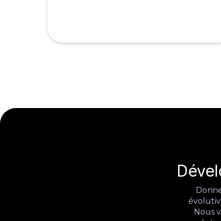
Dével
Donnez
évolutiv
Nous v