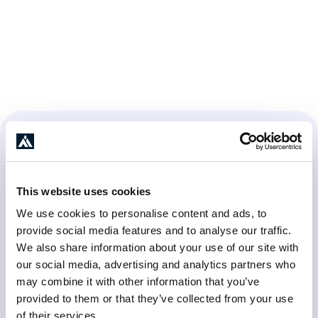
This website uses cookies
We use cookies to personalise content and ads, to
provide social media features and to analyse our traffic.
We also share information about your use of our site with
our social media, advertising and analytics partners who
01
may combine it with other information that you’ve
Bootcamp
provided to them or that they’ve collected from your use
Une session dispensée à plus de 50 leaders
of their services.