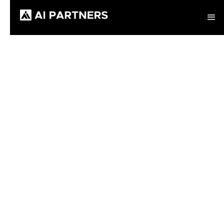
Use Case