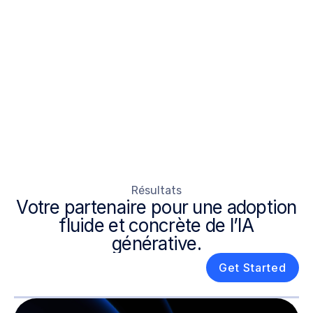
« Une session pertinente et prospective qui a
rendu le monde complexe des agents IA
immédiatement pertinent pour nos équipes. »
— Directrice de l'apprentissage EMEA, Chanel
Résultats
Votre partenaire pour une adoption
fluide et concrète de l’IA
générative.
Get Started