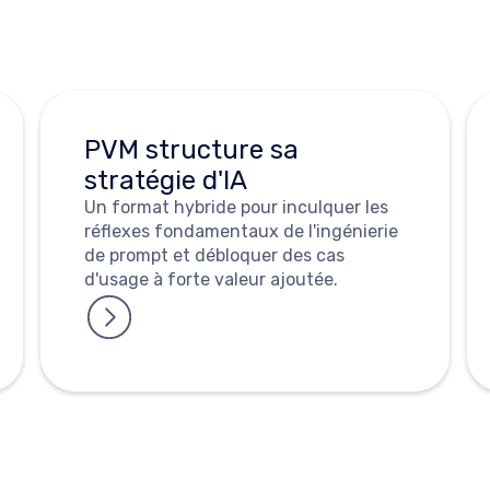
Voir les cas d'usage
PVM structure sa
stratégie d'IA
Un format hybride pour inculquer les
réflexes fondamentaux de l'ingénierie
de prompt et débloquer des cas
d'usage à forte valeur ajoutée.